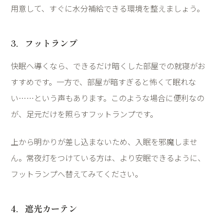
用意して、すぐに水分補給できる環境を整えましょう。
3
．フットランプ
快眠へ導くなら、できるだけ暗くした部屋での就寝がお
すすめです。一方で、部屋が暗すぎると怖くて眠れな
い
……
という声もあります。このような場合に便利なの
が、足元だけを照らすフットランプです。
上から明かりが差し込まないため、入眠を邪魔しませ
ん。常夜灯をつけている方は、より安眠できるように、
フットランプへ替えてみてください。
4
．遮光カーテン