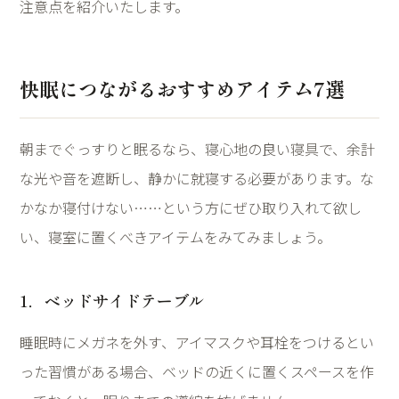
注意点を紹介いたします。
快眠につながるおすすめアイテム
7
選
朝までぐっすりと眠るなら、寝心地の良い寝具で、余計
な光や音を遮断し、静かに就寝する必要があります。な
かなか寝付けない
……
という方にぜひ取り入れて欲し
い、寝室に置くべきアイテムをみてみましょう。
1
．ベッドサイドテーブル
睡眠時にメガネを外す、アイマスクや耳栓をつけるとい
った習慣がある場合、ベッドの近くに置くスペースを作