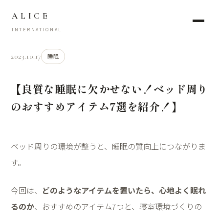
ALICE
INTERNATIONAL
2023.10.17
睡眠
【良質な睡眠に欠かせない！ベッド周り
のおすすめアイテム7選を紹介！】
ベッド周りの環境が整うと、睡眠の質向上につながりま
す。
今回は、
どのようなアイテムを置いたら、心地よく眠れ
るのか
、おすすめのアイテム
7
つと、寝室環境づくりの