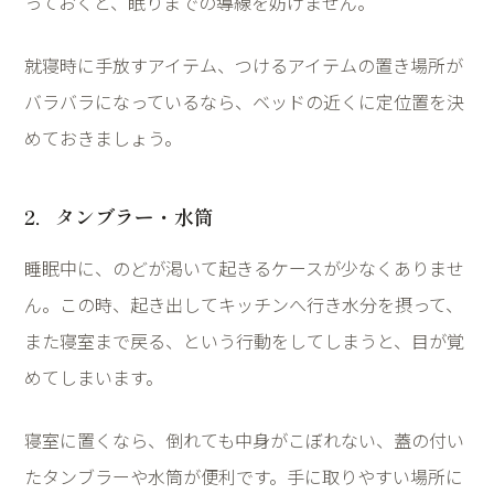
っておくと、眠りまでの導線を妨げません。
就寝時に手放すアイテム、つけるアイテムの置き場所が
バラバラになっているなら、ベッドの近くに定位置を決
めておきましょう。
2
．タンブラー・水筒
睡眠中に、のどが渇いて起きるケースが少なくありませ
ん。この時、起き出してキッチンへ行き水分を摂って、
また寝室まで戻る、という行動をしてしまうと、目が覚
めてしまいます。
寝室に置くなら、倒れても中身がこぼれない、蓋の付い
たタンブラーや水筒が便利です。手に取りやすい場所に