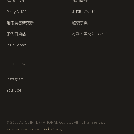
SUUSTON
採用情報
Baby ALICE
お問い合わせ
睡眠美容研究所
縫製事業
子供百貨店
材料・素材について
Blue Topaz
FOLLOW
Instagram
YouTube
© 2026 ALICE INTERNATIONAL Co., Ltd. All rights reserved.
we make what we want to keep using.