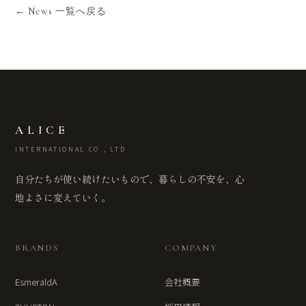
← News 一覧へ戻る
ALICE
INTERNATIONAL CO., LTD
自分たちが使い続けたいもので、暮らしの不安を、心
地よさに変えていく。
BRANDS
COMPANY
EsmeraldA
会社概要