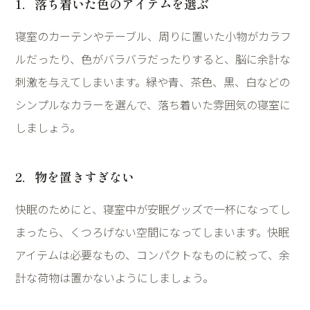
1
．落ち着いた色のアイテムを選ぶ
寝室のカーテンやテーブル、周りに置いた小物がカラフ
ルだったり、色がバラバラだったりすると、脳に余計な
刺激を与えてしまいます。緑や青、茶色、黒、白などの
シンプルなカラーを選んで、落ち着いた雰囲気の寝室に
しましょう。
2
．物を置きすぎない
快眠のためにと、寝室中が安眠グッズで一杯になってし
まったら、くつろげない空間になってしまいます。快眠
アイテムは必要なもの、コンパクトなものに絞って、余
計な荷物は置かないようにしましょう。