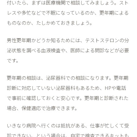
付いたら、まずは医療機関で相談してみましょう。スト
レスや多忙などで不眠になっているのか、更年期による
ものなのか、たしかめておきましょう。
男性更年期かどうか知るためには、テストステロンの分
泌状態を調べる血液検査や、医師による問診などが必要
です。
更年期の相談は、泌尿器科での相談になります。更年期
診断に対応していない泌尿器科もあるため、
HP
や電話
で事前に確認しておくと安心です。更年期と診断された
場合、保健適応で治療できます。
いきなり病院へ行くのは抵抗がある、仕事が忙しくて受
診できない、という場合は、自宅で検査できるキットも