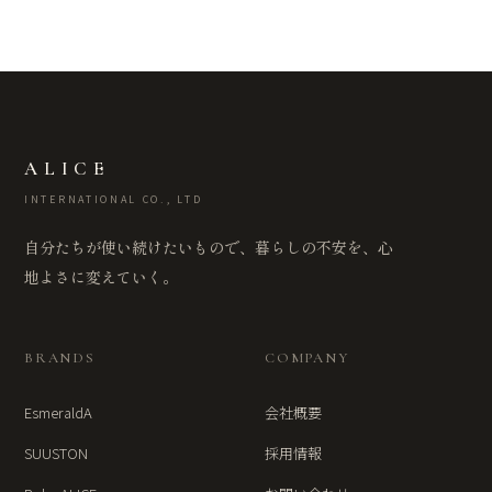
ALICE
INTERNATIONAL CO., LTD
自分たちが使い続けたいもので、暮らしの不安を、心
地よさに変えていく。
BRANDS
COMPANY
EsmeraldA
会社概要
SUUSTON
採用情報