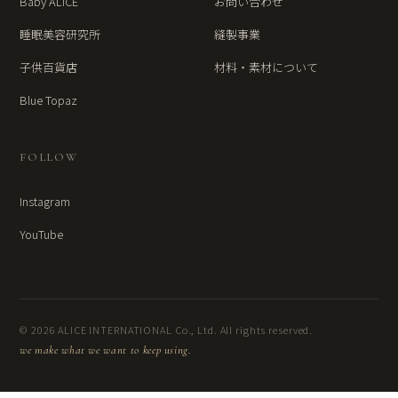
Baby ALICE
お問い合わせ
睡眠美容研究所
縫製事業
子供百貨店
材料・素材について
Blue Topaz
FOLLOW
Instagram
YouTube
© 2026 ALICE INTERNATIONAL Co., Ltd. All rights reserved.
we make what we want to keep using.