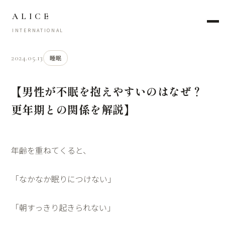
ALICE
INTERNATIONAL
2024.05.13
睡眠
【男性が不眠を抱えやすいのはなぜ？
更年期との関係を解説】
年齢を重ねてくると、
「なかなか眠りにつけない」
「朝すっきり起きられない」