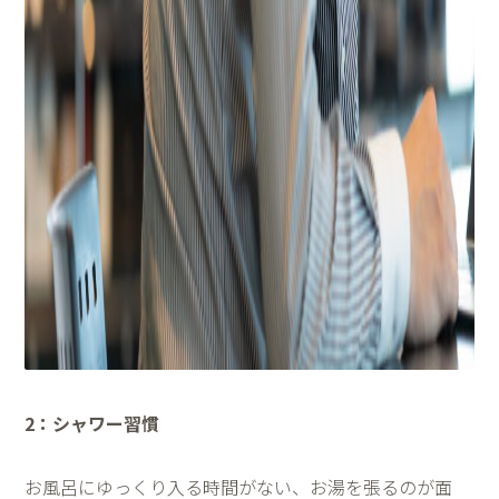
2
：シャワー習慣
お風呂にゆっくり入る時間がない、お湯を張るのが面