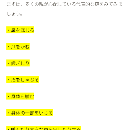
まずは、多くの親が心配している代表的な癖をみてみま
しょう。
・鼻をほじる
・爪をかむ
・歯ぎしり
・指をしゃぶる
・身体を噛む
・身体の一部をいじる
・叫んだり大きな声を出したりする