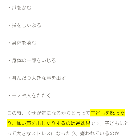
・爪をかむ
・指をしゃぶる
・身体を噛む
・身体の一部をいじる
・叫んだり大きな声を出す
・モノや人をたたく
この時、くせが気になるからと言って
子どもを怒った
り、怖い声を出したりするのは逆効果
です。子どもにと
って大きなストレスになったり、嫌われているのか