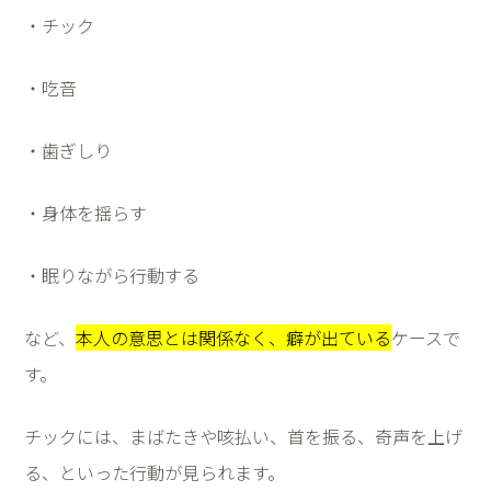
・チック
・吃音
・歯ぎしり
・身体を揺らす
・眠りながら行動する
など、
本人の意思とは関係なく、癖が出ている
ケースで
す。
チックには、まばたきや咳払い、首を振る、奇声を上げ
る、といった行動が見られます。