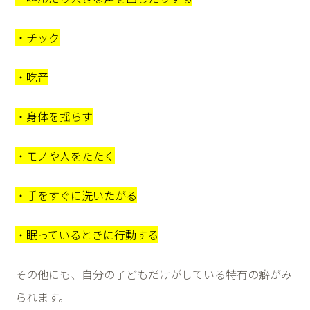
・チック
・吃音
・身体を揺らす
・モノや人をたたく
・手をすぐに洗いたがる
・眠っているときに行動する
その他にも、自分の子どもだけがしている特有の癖がみ
られます。