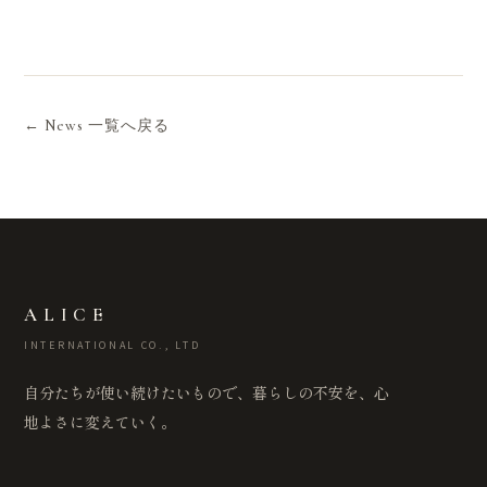
← News 一覧へ戻る
ALICE
INTERNATIONAL CO., LTD
自分たちが使い続けたいもので、暮らしの不安を、心
地よさに変えていく。