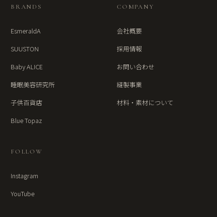
BRANDS
COMPANY
EsmeraldA
会社概要
SUUSTON
採用情報
Baby ALICE
お問い合わせ
睡眠美容研究所
縫製事業
子供百貨店
材料・素材について
Blue Topaz
FOLLOW
Instagram
YouTube