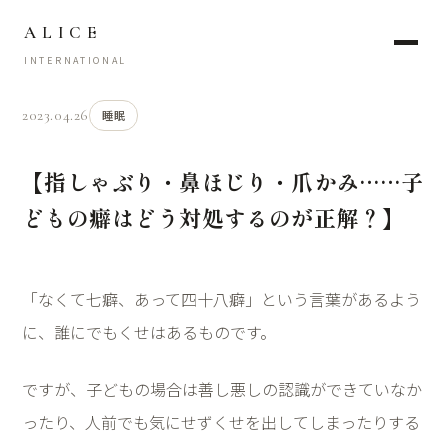
ALICE
INTERNATIONAL
2023.04.26
睡眠
【指しゃぶり・鼻ほじり・爪かみ……子
どもの癖はどう対処するのが正解？】
「なくて七癖、あって四十八癖」という言葉があるよう
に、誰にでもくせはあるものです。
ですが、子どもの場合は善し悪しの認識ができていなか
ったり、人前でも気にせずくせを出してしまったりする