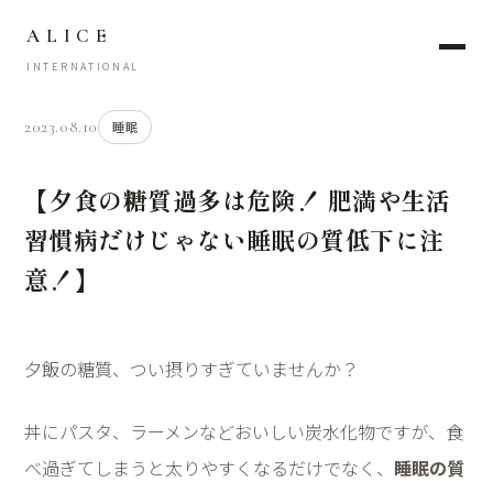
ALICE
INTERNATIONAL
2023.08.10
睡眠
【夕食の糖質過多は危険！ 肥満や生活
習慣病だけじゃない睡眠の質低下に注
意！】
夕飯の糖質、つい摂りすぎていませんか？
丼にパスタ、ラーメンなどおいしい炭水化物ですが、食
べ過ぎてしまうと太りやすくなるだけでなく、
睡眠の質