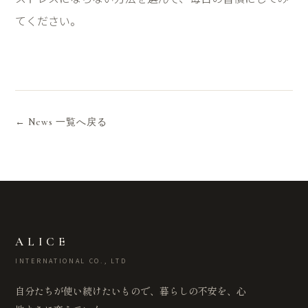
てください。
← News 一覧へ戻る
ALICE
INTERNATIONAL CO., LTD
自分たちが使い続けたいもので、暮らしの不安を、心