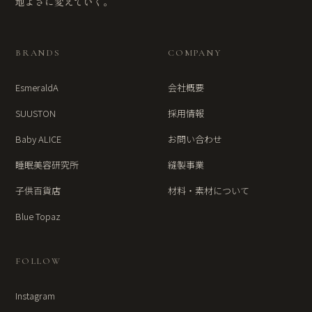
地よさに変えていく。
BRANDS
COMPANY
EsmeraldA
会社概要
SUUSTON
採用情報
Baby ALICE
お問い合わせ
睡眠美容研究所
縫製事業
子供百貨店
材料・素材について
Blue Topaz
FOLLOW
Instagram