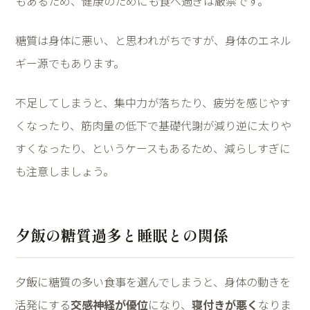
もあるため、健康のためにも食べ過ぎは厳禁です。
糖質は身体に悪い、と思われがちですが、身体のエネル
ギー源でもあります。
不足してしまうと、集中力が落ちたり、疲労を感じやす
くなったり、筋肉量の低下で基礎代謝が減り逆に太りや
すくなったり、というケースもあるため、減らしすぎに
も注意しましょう。
夕飯の糖質過多と睡眠との関係
夕飯に糖質の多い食事を選んでしまうと、身体の動きを
活発にする
交感神経が優位
になり、
寝付きが悪く
なりま