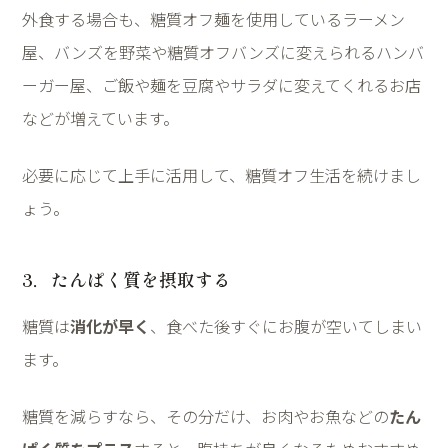
外食する場合も、糖質オフ麺を使用しているラーメン
屋、バンズを野菜や糖質オフバンズに変えられるハンバ
ーガー屋、ご飯や麺を豆腐やサラダに変えてくれるお店
などが増えています。
必要に応じて上手に活用して、糖質オフ生活を続けまし
ょう。
3
．たんぱく質を摂取する
糖質は
消化が早く
、食べた後すぐにお腹が空いてしまい
ます。
糖質を減らすなら、その分だけ、お肉やお魚などの
たん