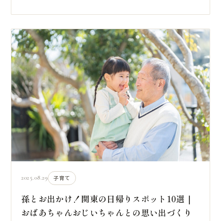
2025.08.29
子育て
孫とお出かけ！関東の日帰りスポット10選｜
おばあちゃんおじいちゃんとの思い出づくり