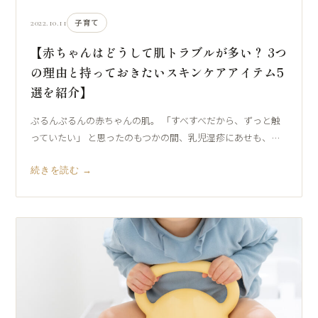
2022.10.11
子育て
【赤ちゃんはどうして肌トラブルが多い？ 3つ
の理由と持っておきたいスキンケアアイテム5
選を紹介】
ぷるんぷるんの赤ちゃんの肌。 「すべすべだから、ずっと触
っていたい」 と思ったのもつかの間、乳児湿疹にあせも、…
続きを読む →