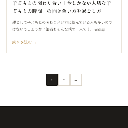
子どもとの関わり合い「今しかない大切な子
どもとの時間」の向き合い方や過ごし方
親として子どもとの関わり合い方に悩んでいる人も多いので
はないでしょうか？筆者もそんな親の一人です。 &nbsp…
続きを読む →
1
2
→