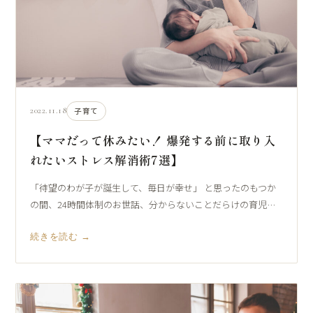
2022.11.18
子育て
【ママだって休みたい！ 爆発する前に取り入
れたいストレス解消術7選】
「待望のわが子が誕生して、毎日が幸せ」 と思ったのもつか
の間、24時間体制のお世話、分からないことだらけの育児…
続きを読む →