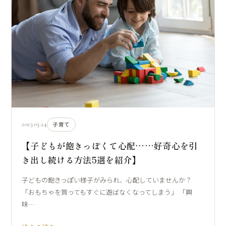
2023.03.24
子育て
【子どもが飽きっぽくて心配……好奇心を引
き出し続ける方法5選を紹介】
子どもの飽きっぽい様子がみられ、心配していませんか？
「おもちゃを買ってもすぐに遊ばなくなってしまう」 「興
味…