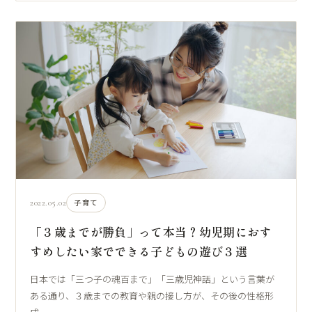
2022.05.02
子育て
「３歳までが勝負」って本当？幼児期におす
すめしたい家でできる子どもの遊び３選
日本では「三つ子の魂百まで」「三歳児神話」という言葉が
ある通り、３歳までの教育や親の接し方が、その後の性格形