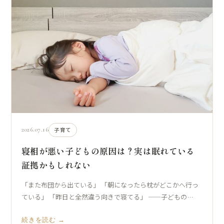
2026.07.16
子育て
寝相が悪い子どもの原因は？実は眠れている
証拠かもしれない
「また布団から出ている」 「朝になったら枕がどこかへ行っ
ている」 「昨日と全然違う向きで寝てる」 ——子どもの…
続きを読む →