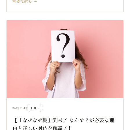
続きを読む →
2023.01.13
子育て
【「なぜなぜ期」到来！ なんで？が必要な理
由と正しい対応を解説！】