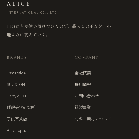
ALICE
INTERNATIONAL CO., LTD
自分たちが使い続けたいもので、暮らしの不安を、心
地よさに変えていく。
BRANDS
COMPANY
EsmeraldA
会社概要
SUUSTON
採用情報
Baby ALICE
お問い合わせ
睡眠美容研究所
縫製事業
子供百貨店
材料・素材について
Blue Topaz