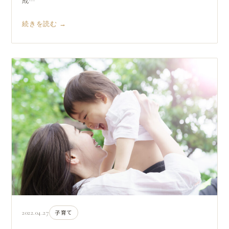
成…
続きを読む →
2022.04.27
子育て