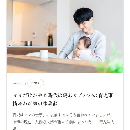
2022.06.30
子育て
ママだけがやる時代は終わり！パパの育児事
情＆わが家の体験談
育児はママの仕事」。以前まではそう言われていましたが、
令和の現在、共働き夫婦が当たり前になった今、「育児は夫
婦…