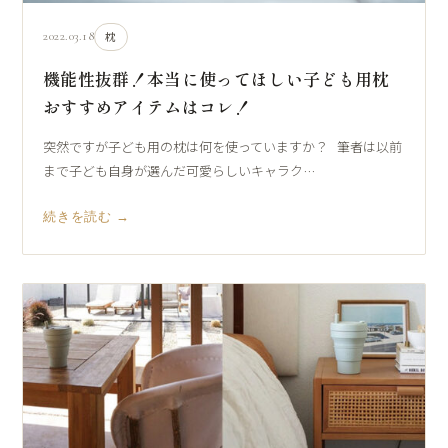
2022.03.18
枕
機能性抜群！本当に使ってほしい子ども用枕
おすすめアイテムはコレ！
突然ですが子ども用の枕は何を使っていますか？ 筆者は以前
まで子ども自身が選んだ可愛らしいキャラク…
続きを読む →