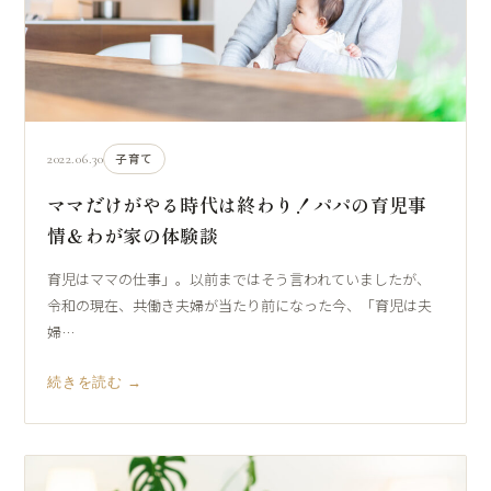
2022.06.30
子育て
ママだけがやる時代は終わり！パパの育児事
情＆わが家の体験談
育児はママの仕事」。以前まではそう言われていましたが、
令和の現在、共働き夫婦が当たり前になった今、「育児は夫
婦…
続きを読む →