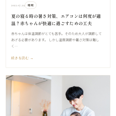
2022.07.29
睡眠
夏の寝る時の暑さ対策、エアコンは何度が適
温？赤ちゃんが快適に過ごすための工夫
赤ちゃんは体温調節がとても苦手。そのため大人が調節して
あげる必要があります。 しかし温度調節や暑さ対策は難し
く…
続きを読む →