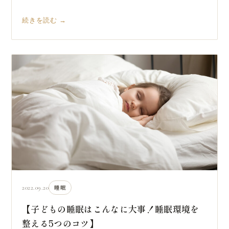
続きを読む →
2022.09.20
睡眠
【子どもの睡眠はこんなに大事！睡眠環境を
整える5つのコツ】