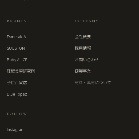
BRANDS
COMPANY
EsmeraldA
会社概要
SUUSTON
採用情報
Baby ALICE
お問い合わせ
睡眠美容研究所
縫製事業
子供百貨店
材料・素材について
Blue Topaz
FOLLOW
Instagram