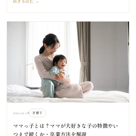
続きを読む →
2022.02.18
子育て
ママっ子とは？ママが大好きな子の特徴やい
つまで続くか・卒業方法を解説