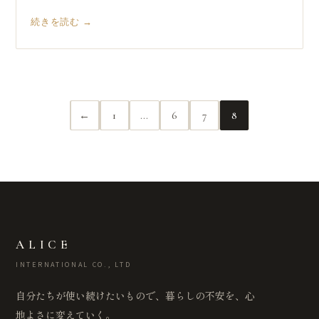
続きを読む →
←
1
…
6
7
8
ALICE
INTERNATIONAL CO., LTD
自分たちが使い続けたいもので、暮らしの不安を、心
地よさに変えていく。