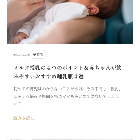
2022.02.01
子育て
ミルク授乳の４つのポイント＆赤ちゃんが飲
みやすいおすすめ哺乳瓶４選
初めての育児はわからないことだらけ。その中でも「授乳」
に関する悩みや疑問を持つママも多いのではないでしょう
か？…
続きを読む →