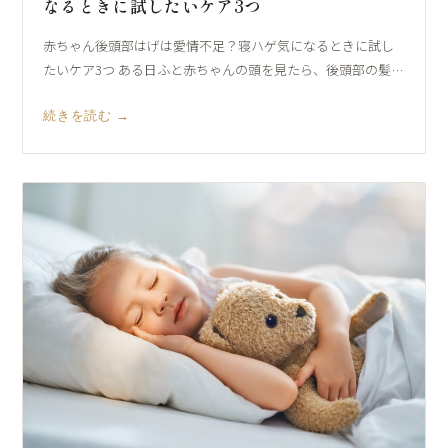
なるときに試したいケア3つ
赤ちゃん後頭部はげは愛情不足？寝ハゲ気になるときに試し
たいケア3つ ある日ふと赤ちゃんの頭を見たら、後頭部の髪…
続きを読む →