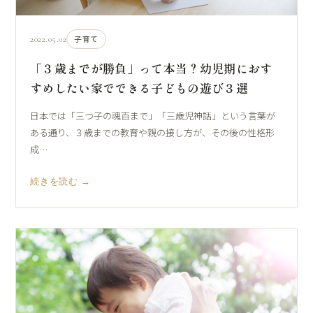
2022.05.02
子育て
「３歳までが勝負」って本当？幼児期におす
すめしたい家でできる子どもの遊び３選
日本では「三つ子の魂百まで」「三歳児神話」という言葉が
ある通り、３歳までの教育や親の接し方が、その後の性格形
成…
続きを読む →