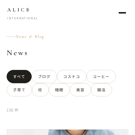
ALICE
INTERNATIONAL
News & Blog
News
すべて
ブログ
コストコ
コーヒー
子育て
枕
睡眠
美容
腸活
158 件