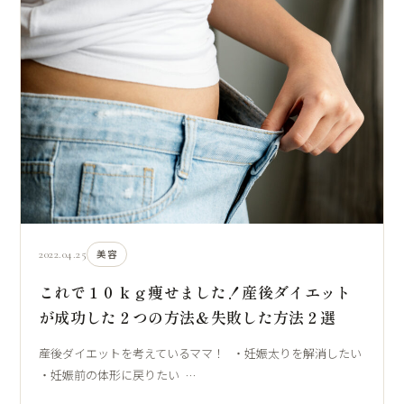
2022.04.25
美容
これで１０ｋｇ痩せました！産後ダイエット
が成功した２つの方法＆失敗した方法２選
産後ダイエットを考えているママ！ ・妊娠太りを解消したい
・妊娠前の体形に戻りたい …