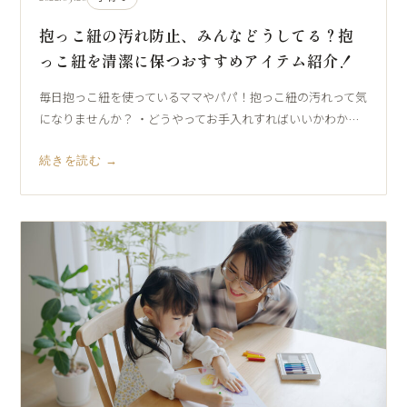
抱っこ紐の汚れ防止、みんなどうしてる？抱
っこ紐を清潔に保つおすすめアイテム紹介！
毎日抱っこ紐を使っているママやパパ！抱っこ紐の汚れって気
になりませんか？ ・どうやってお手入れすればいいかわか…
続きを読む →