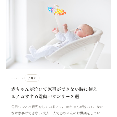
2022.01.22
子育て
赤ちゃんが泣いて家事ができない時に使え
る！おすすめ電動バウンサー２選
毎日ワンオペ育児をしているママ。 赤ちゃんが泣いて、なか
なか家事ができない 大人一人で赤ちゃんのお世話をしてい…