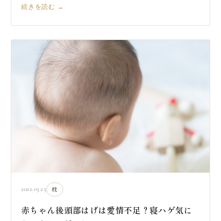
続きを読む →
2022.03.25
枕
赤ちゃん後頭部はげは愛情不足？寝ハゲ気に